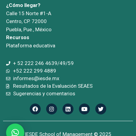
¿Cómo llegar?
Calle 15 Norte #1-A
Centro, CP. 72000
Puebla, Pue., México
Recursos
Plataforma educativa
+ 52 222 246 4639/49/59
+52 222 299 4889
informes@iesde.mx
Resultados de la Evaluación SEAES
Sugerencias y comentarios
IESDE School of Management © 2025