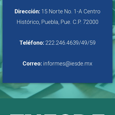
Dirección:
15 Norte No. 1-A Centro
Histórico, Puebla, Pue. C.P. 72000
Teléfono:
222.246.4639/49/59
Correo:
informes@iesde.mx