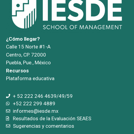
¿Cómo llegar?
Calle 15 Norte #1-A
Centro, CP. 72000
Puebla, Pue., México
Recursos
Plataforma educativa
+ 52 222 246 4639/49/59
+52 222 299 4889
informes@iesde.mx
Resultados de la Evaluación SEAES
Sugerencias y comentarios