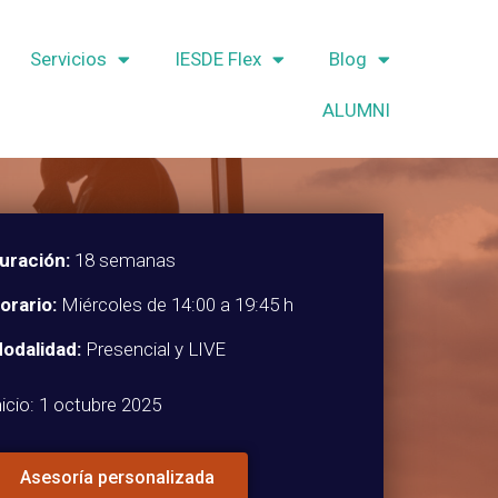
Servicios
IESDE Flex
Blog
ALUMNI
uración:
18 semanas
orario:
Miércoles de 14:00 a 19:45 h
odalidad:
Presencial y LIVE
nicio: 1 octubre 2025
Asesoría personalizada