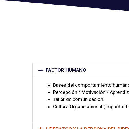
FACTOR HUMANO
Bases del comportamiento human
Percepción / Motivación / Aprendiz
Taller de comunicación.
Cultura Organizacional (Impacto de
LIDERAZGO Y LA PERSONA DEL DIR