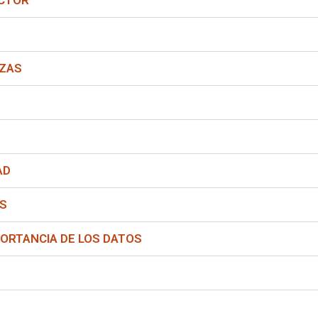
NZAS
AD
´S
PORTANCIA DE LOS DATOS