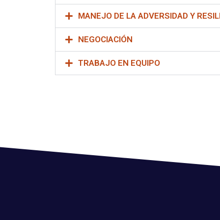
MANEJO DE LA ADVERSIDAD Y RESILI
NEGOCIACIÓN
TRABAJO EN EQUIPO