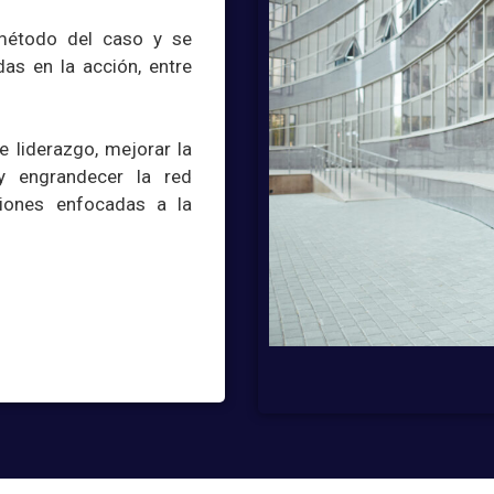
 método del caso y se
as en la acción, entre
e liderazgo, mejorar la
y engrandecer la red
siones enfocadas a la