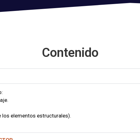
Contenido
o:
aje.
 los elementos estructurales).
ECTOR