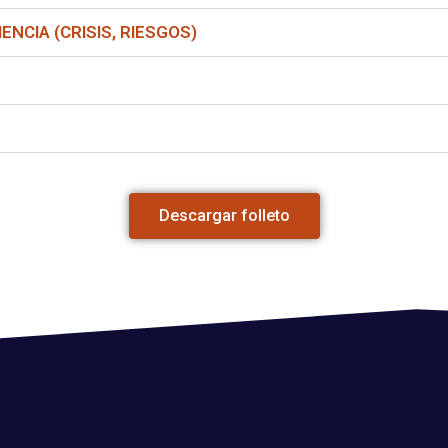
ENCIA (CRISIS, RIESGOS)
Descargar folleto