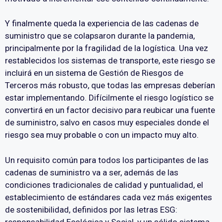
Y finalmente queda la experiencia de las cadenas de
suministro que se colapsaron durante la pandemia,
principalmente por la fragilidad de la logística. Una vez
restablecidos los sistemas de transporte, este riesgo se
incluirá en un sistema de Gestión de Riesgos de
Terceros más robusto, que todas las empresas deberían
estar implementando. Difícilmente el riesgo logístico se
convertirá en un factor decisivo para reubicar una fuente
de suministro, salvo en casos muy especiales donde el
riesgo sea muy probable o con un impacto muy alto.
Un requisito común para todos los participantes de las
cadenas de suministro va a ser, además de las
condiciones tradicionales de calidad y puntualidad, el
establecimiento de estándares cada vez más exigentes
de sostenibilidad, definidos por las letras ESG:
responsabilidad Ecológica y Social, y un sólido sistema