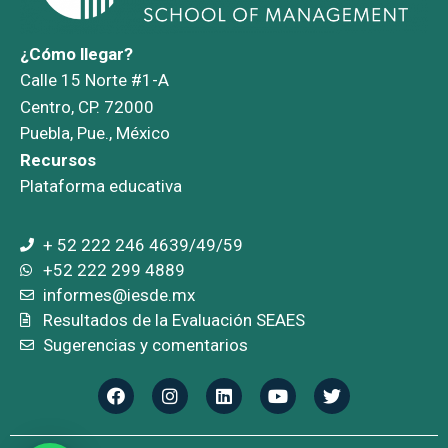
¿Cómo llegar?
Calle 15 Norte #1-A
Centro, CP. 72000
Puebla, Pue., México
Recursos
Plataforma educativa
+ 52 222 246 4639/49/59
+52 222 299 4889
informes@iesde.mx
Resultados de la Evaluación SEAES
Sugerencias y comentarios