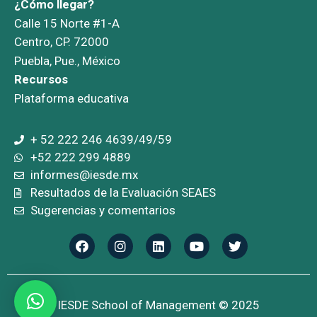
¿Cómo llegar?
Calle 15 Norte #1-A
Centro, CP. 72000
Puebla, Pue., México
Recursos
Plataforma educativa
+ 52 222 246 4639/49/59
+52 222 299 4889
informes@iesde.mx
Resultados de la Evaluación SEAES
Sugerencias y comentarios
IESDE School of Management © 2025