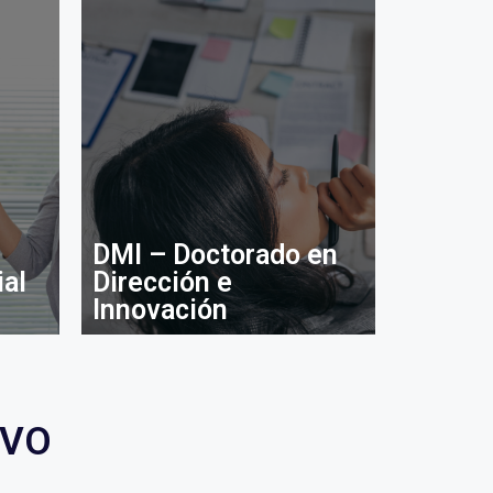
DMI – Doctorado en
ial
Dirección e
Innovación
IVO