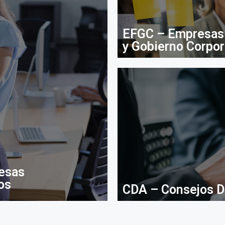
EFGC – Empresas 
y Gobierno Corpor
esas
os
CDA – Consejos Di