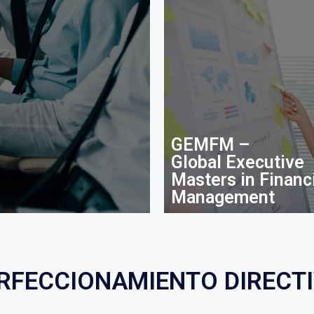
GEMFM –
Global Executive
Masters in Financ
Management
RFECCIONAMIENTO DIRECT