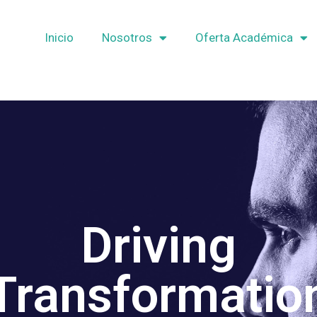
Inicio
Nosotros
Oferta Académica
Sé el líder
que genera los cambios