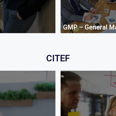
GMP – General M
CITEF