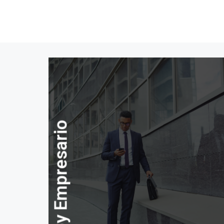
Soy Empresario
LEAD – Liderazgo, Estrategia y 
GEC – Gobierno de las Empresas
EFGC – Empresas Familiares y 
CDA – Consejos Directivos en 