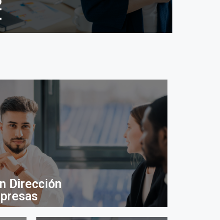
n Dirección
mpresas