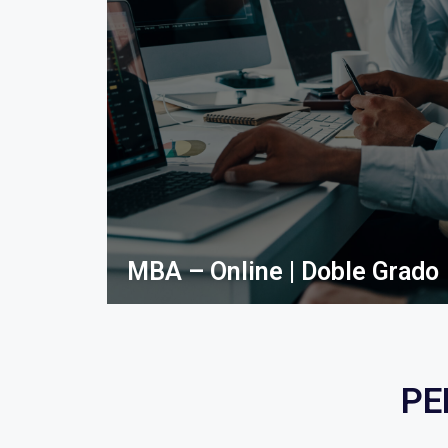
MBA – Online | Doble Grado
PE