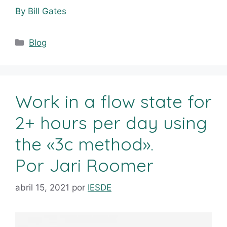
By Bill Gates
Blog
Work in a flow state for
2+ hours per day using
the «3c method».
Por Jari Roomer
abril 15, 2021
por
IESDE