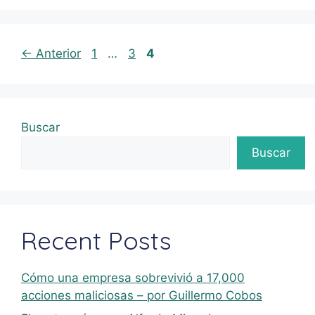
←
Anterior
1
…
3
4
Buscar
Buscar
Recent Posts
Cómo una empresa sobrevivió a 17,000
acciones maliciosas – por Guillermo Cobos