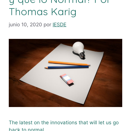
Thomas Karig
junio 10, 2020
por
IESDE
The latest on the innovations that will let us go
back to normal.