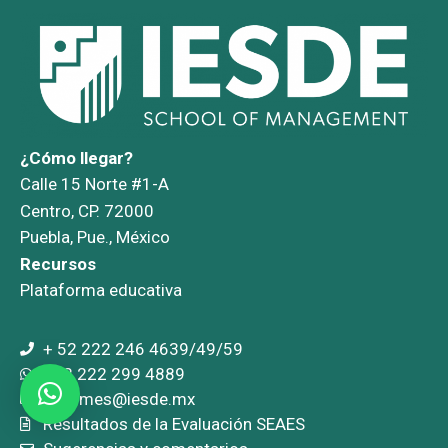
¿Cómo llegar?
Calle 15 Norte #1-A
Centro, CP. 72000
Puebla, Pue., México
Recursos
Plataforma educativa
+ 52 222 246 4639/49/59
+52 222 299 4889
informes@iesde.mx
Resultados de la Evaluación SEAES