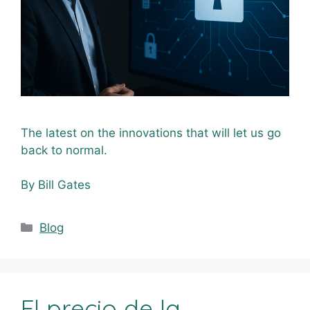
The latest on the innovations that will let us go
back to normal.
By Bill Gates
Blog
El precio de la