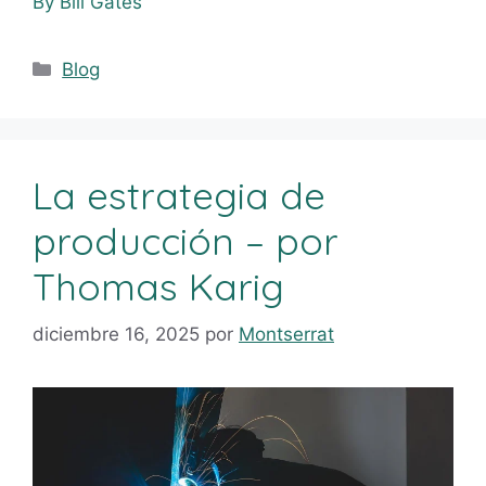
By Bill Gates
Blog
La estrategia de
producción – por
Thomas Karig
diciembre 16, 2025
por
Montserrat